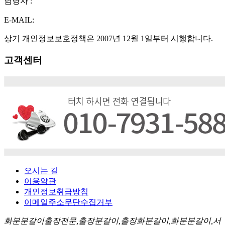
담당자 :
E-MAIL:
상기 개인정보보호정책은 2007년 12월 1일부터 시행합니다.
고객센터
오시는 길
이용약관
개인정보취급방침
이메일주소무단수집거부
화분분갈이출장전문,출장분갈이,출장화분갈이,화분분갈이,서