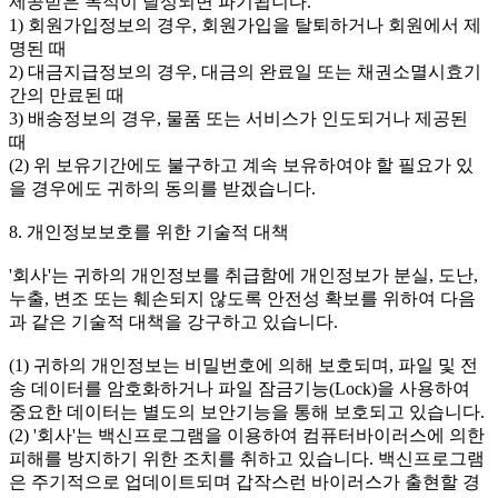
제공받은 목적이 달성되면 파기됩니다.
1) 회원가입정보의 경우, 회원가입을 탈퇴하거나 회원에서 제
명된 때
2) 대금지급정보의 경우, 대금의 완료일 또는 채권소멸시효기
간의 만료된 때
3) 배송정보의 경우, 물품 또는 서비스가 인도되거나 제공된
때
(2) 위 보유기간에도 불구하고 계속 보유하여야 할 필요가 있
을 경우에도 귀하의 동의를 받겠습니다.
8. 개인정보보호를 위한 기술적 대책
'회사'는 귀하의 개인정보를 취급함에 개인정보가 분실, 도난,
누출, 변조 또는 훼손되지 않도록 안전성 확보를 위하여 다음
과 같은 기술적 대책을 강구하고 있습니다.
(1) 귀하의 개인정보는 비밀번호에 의해 보호되며, 파일 및 전
송 데이터를 암호화하거나 파일 잠금기능(Lock)을 사용하여
중요한 데이터는 별도의 보안기능을 통해 보호되고 있습니다.
(2) '회사'는 백신프로그램을 이용하여 컴퓨터바이러스에 의한
피해를 방지하기 위한 조치를 취하고 있습니다. 백신프로그램
은 주기적으로 업데이트되며 갑작스런 바이러스가 출현할 경